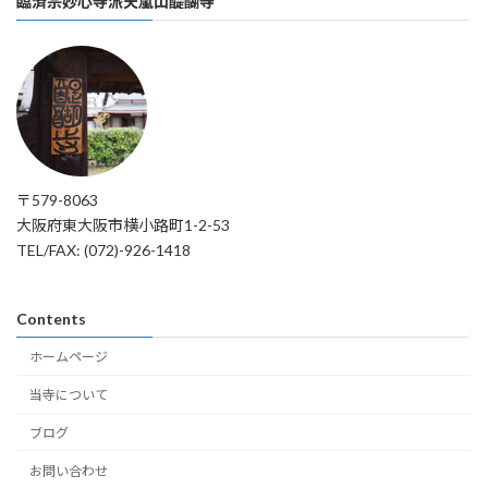
臨済宗妙心寺派天嵐山醍醐寺
〒579-8063
大阪府東大阪市横小路町1-2-53
TEL/FAX: (072)-926-1418
Contents
ホームページ
当寺について
ブログ
お問い合わせ